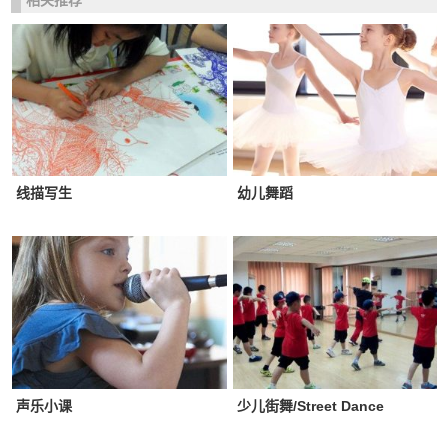
相关推荐
线描写生
幼儿舞蹈
声乐小课
少儿街舞/Street Dance