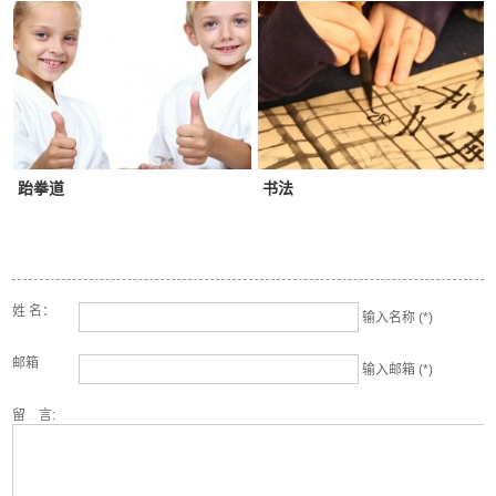
跆拳道
书法
姓 名：
输入名称 (*)
邮箱
输入邮箱 (*)
留 言: