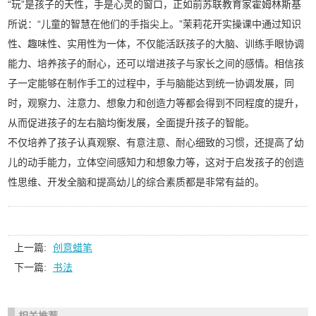
“玩”是孩子的天性，手是心灵的窗口，正如前苏联教育家霍姆林斯基
所说：“儿童的智慧在他们的手指尖上。”茉莉花开实操课中通过知识
性、趣味性、实用性为一体，不仅能活跃孩子的大脑、训练手眼协调
能力、培养孩子的耐心，还可以增进孩子与家长之间的感情。相信孩
子一定能够在制作手工的过程中，手与脑能达到统一协调发展，同
时，观察力、注意力、想象力和创造力等都会得到不同程度的提升，
从而促进孩子的左右脑均衡发展，全面提升孩子的智能。
不仅培养了孩子认真观察、有意注意、耐心细致的习惯，还提高了幼
儿的动手能力，立体空间感知力和想象力等，这对于启发孩子的创造
性思维、开发全脑和提高幼儿的综合素质都是非常有益的。
上一篇:
创意蜡笔
下一篇:
书法