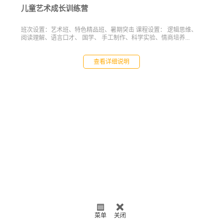
儿童艺术成长训练营
班次设置：艺术班、特色精品班、暑期突击 课程设置： 逻辑思维、
阅读理解、语言口才、 国学、 手工制作、科学实验、情商培养...
查看详细说明
菜单
关闭