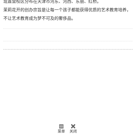
现直营校区分布在天津市河东、河西、东丽、红桥。
茉莉花开的创办宗旨是让每一个孩子都能获得优质的艺术教育培养，
不让艺术教育成为梦不可及的奢侈品。
菜单
关闭