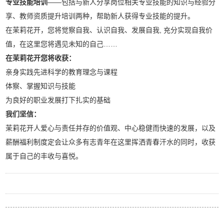
专业技能培训
――包括与新人分享岗位相关专业技能的知识与经验分
享、教师资质提升培训两种，帮助新人获得专业技能的提升。
在茉莉花开，您将觉察自我、认识自我、发展自我, 充分实现自我价
值，在这里您将遇见未知的自己……
在茉莉花开您将收获：
亲身实践先进科学的教育理念与课程
体察、掌握知识与技能
为良好的职业发展打下扎实的基础
我们坚信：
茉莉花开人爱心与责任并存的价值观、中心稳健而快速的发展，以及
薪酬福利制度定会让众多有志青年在这里挥洒青春汗水的同时，收获
属于自己的丰收与喜悦。