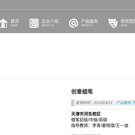
首页
企业介绍
产品服务
师资团
HOME
ABOUT US
PRODUCT
TEAM
创意蜡笔
发布时间：2019/04/21
产品服务
天津市河东校区
蜡笔初级/中级/高级
指导教师：李青/姜晓熠/王一迪