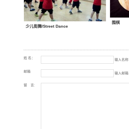
围棋
少儿街舞/Street Dance
姓 名：
输入名称 (
邮箱
输入邮箱 (
留 言: