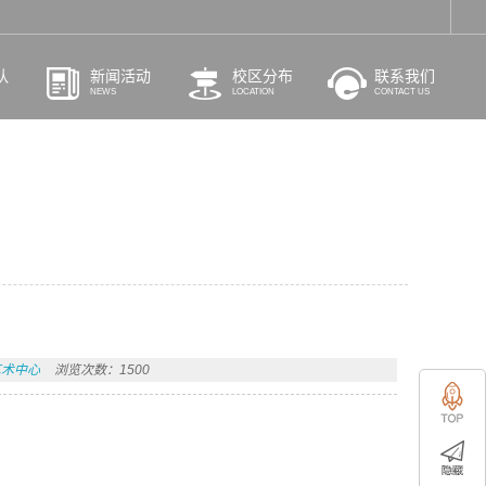
队
新闻活动
校区分布
联系我们
NEWS
LOCATION
CONTACT US
艺术中心
浏览次数：1500