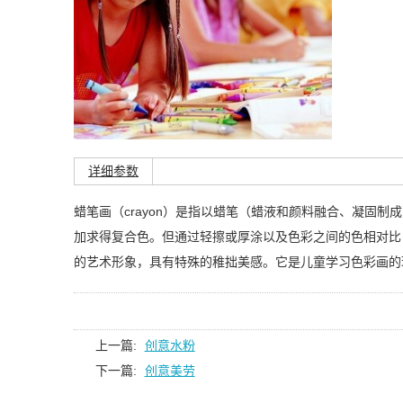
详细参数
蜡笔画（crayon）是指以蜡笔（蜡液和颜料融合、凝固
加求得复合色。但通过轻擦或厚涂以及色彩之间的色相对比
的艺术形象，具有特殊的稚拙美感。它是儿童学习色彩画的
上一篇:
创意水粉
下一篇:
创意美劳