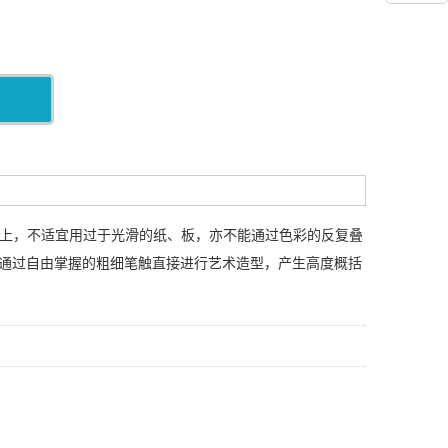
面上，不适宜用过于光滑的纸、板，亦不能通过色彩的反复叠
通过自由掌握的粗细笔触直接进行艺术造型，产生高度概括