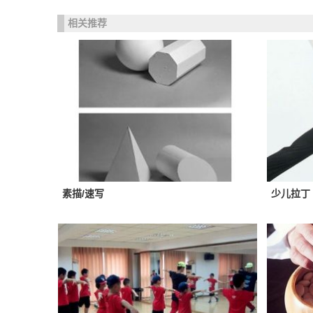
相关推荐
素描/速写
少儿拉丁