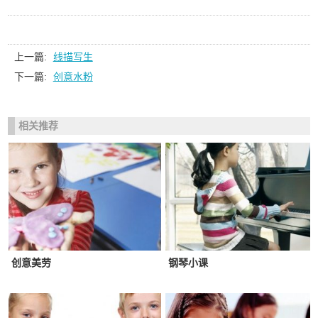
上一篇:
线描写生
下一篇:
创意水粉
相关推荐
创意美劳
钢琴小课