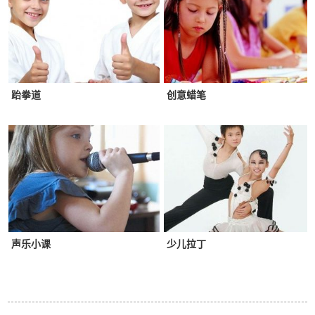
跆拳道
创意蜡笔
声乐小课
少儿拉丁