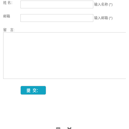
姓 名：
输入名称 (*)
邮箱
输入邮箱 (*)
留 言: