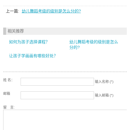
上一篇:
幼儿舞蹈考级的级别是怎么分的?
相关推荐
如何为孩子选择课程？
幼儿舞蹈考级的级别是怎么
分的?
让孩子学画画有哪些好处？
姓 名：
输入名称 (*)
邮箱
输入邮箱 (*)
留 言: