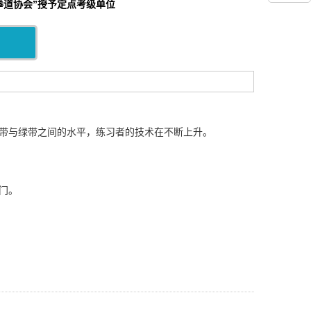
拳道协会”授予定点考级单位
带与绿带之间的水平，练习者的技术在不断上升。
门。