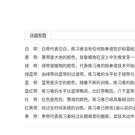
详细参数
白 带：白带代表空白，练习者没有任何跆拳道知识和基础
黄 带：黄带是大地的颜色，就象植物在泥土中生根发芽一
绿 带：绿带是植物的颜色，代表练习者的跆拳道技术开始
绿蓝带：由绿带向蓝带的过渡带，练习者的水平处于绿带与
蓝 带：蓝带是天空的颜色，随着不断的训练，练习者的跆
蓝红带：练习者的水平比蓝带略高，比红带略低，介于蓝带
红 带：红色是危险、警戒的颜色，练习者已经具备相当的
红黑带：经过长时间系统的训练，练习者已修完1级以前的
黑 带：黑带代表练习者经过长期艰苦的磨练，其技术动作